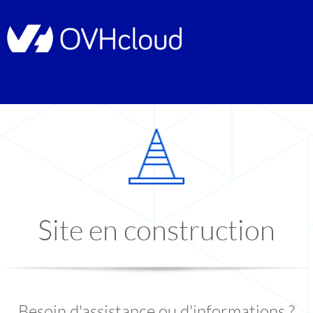
Site en construction
Besoin d'assistance ou d'informations ?